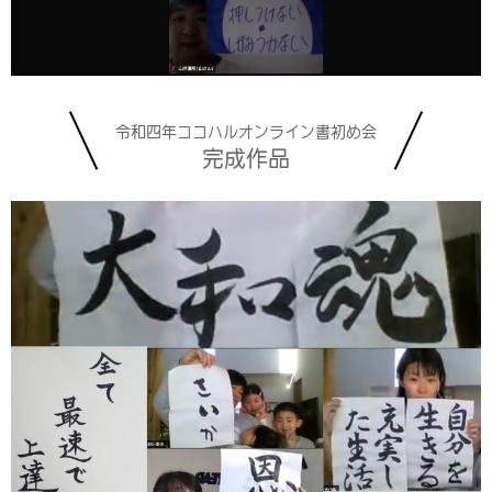
令和四年ココハルオンライン書初め会
完成作品