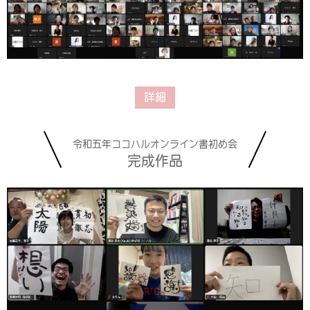
詳細
令和五年ココハルオンライン書初め会
完成作品