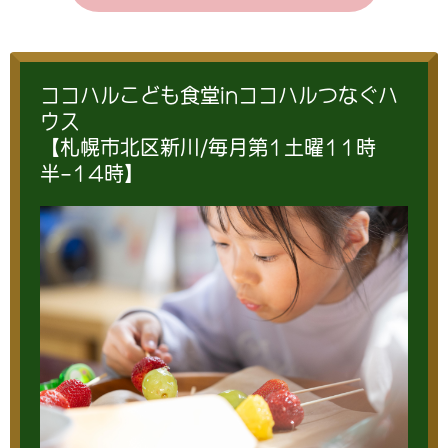
ココハルこども食堂inココハルつなぐハ
ウス
【札幌市北区新川/毎月第1土曜11時
半-14時】