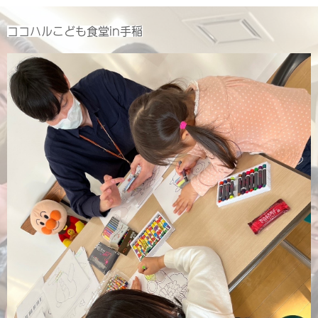
ココハルこども食堂in手稲