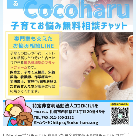
LINEオープンチャットを用いた匿名型お悩み相談チャットです^ ^