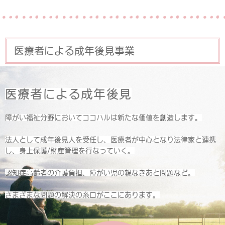
医療者による成年後見事業
医療者による成年後見
障がい福祉分野においてココハルは新たな価値を創造します。
法人として成年後見人を受任し、医療者が中心となり法律家と連携
し、身上保護/財産管理を行なっていく。
認知症高齢者の介護負担、障がい児の親なきあと問題など。
さまざまな問題の解決の糸口がここにあります。