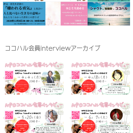
ココハル会員interviewアーカイブ